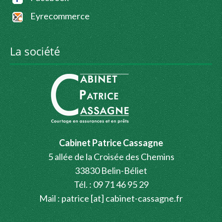
Eyrecommerce
La société
Cabinet Patrice Cassagne
5 allée de la Croisée des Chemins
33830 Belin-Béliet
Tél. : 09 71 46 95 29
Mail : patrice [at] cabinet-cassagne.fr